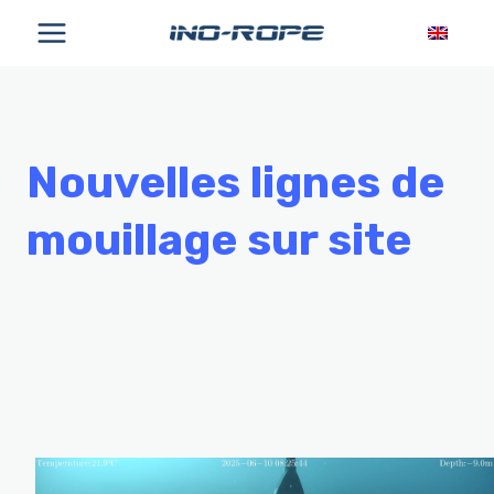
Aller
au
contenu
Nouvelles lignes de
mouillage sur site