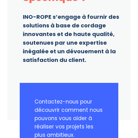
INO-ROPE s’engage à fournir des
solutions à base de cordage
innovantes et de haute qualité,
soutenues par une expertise
inégalée et un dévouement à la
satisfaction du client.
Contactez-nous pour
découvrir comment nous
pouvons vous aider à
réaliser vos projets les
plus ambitieux.