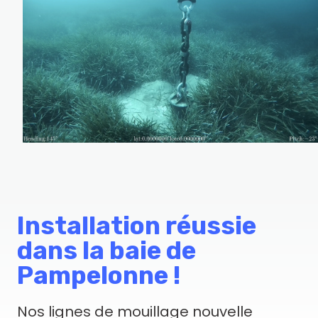
Installation réussie
dans la baie de
Pampelonne !
Nos lignes de mouillage nouvelle