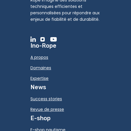
Rope imagine des solutions
techniques efficientes et
personnalisées pour répondre aux
enjeux de fiabilité et de durabilité.
Ino-Rope
A propos
Domaines
Expertise
News
Success stories
Revue de presse
E-shop
E-shop nautisme