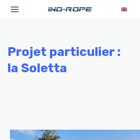
Aller
au
contenu
Projet particulier :
la Soletta