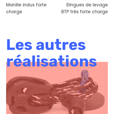
Manille indus forte
Elingues de levage
de
charge
BTP très forte charge
l’article
Les autres
réalisations