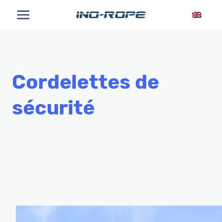
Aller
au
contenu
Cordelettes de
sécurité