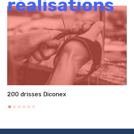
réalisations
200 drisses Diconex