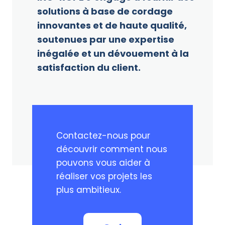
solutions à base de cordage
innovantes et de haute qualité,
soutenues par une expertise
inégalée et un dévouement à la
satisfaction du client.
Contactez-nous pour
découvrir comment nous
pouvons vous aider à
réaliser vos projets les
plus ambitieux.